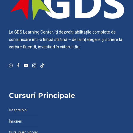
La GDS Learning Center, îți dezvolți abilitățile complete de
comunicare într-o limbă străină – de la înțelegere și scriere la
vorbire fluentă, investind în viitorul tău.
Cursuri Principale
Despre Noi
Înscrieri
Cursuri An Școlar