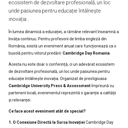
ecosistem de dezvoltare profesională, un loc
unde pasiunea pentru educație întâlnește
inovația....
În lumea dinamică a educației, a rămâne relevant înseamnă a
învăța continuu. Pentru profesorii de limba engleză din
România, există un eveniment anual care funcționează ca o
busolă pentru viitorul predării:
Cambridge Day Romania
.
Acesta nu este doar o conferință, ci un adevărat ecosistem
de dezvoltare profesională, un loc unde pasiunea pentru
educație întâlnește inovația. Organizat de prestigioasa
Cambridge University Press & Assessment
împreună cu
partenerii locali, evenimentul reprezintă o garanție a calității
și relevanței.
Ce face acest eveniment atât de special?
1. O Conexiune Directă la Sursa Inovației
Cambridge Day