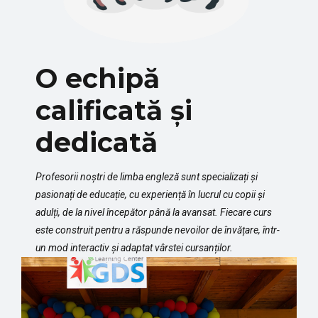
O echipă
calificată și
dedicată
Profesorii noștri de limba engleză sunt specializați și
pasionați de educație, cu experiență în lucrul cu copii și
adulți, de la nivel începător până la avansat. Fiecare curs
este construit pentru a răspunde nevoilor de învățare, într-
un mod interactiv și adaptat vârstei cursanților.