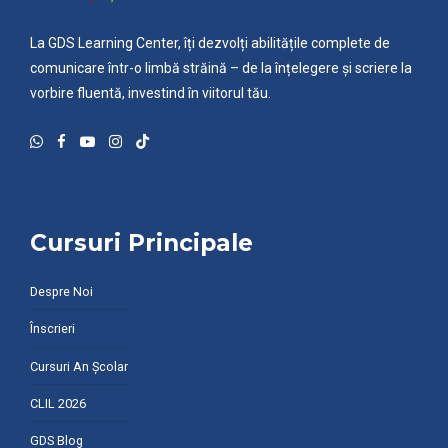
La GDS Learning Center, îți dezvolți abilitățile complete de
comunicare într-o limbă străină – de la înțelegere și scriere la
vorbire fluentă, investind în viitorul tău.
Cursuri Principale
Despre Noi
Înscrieri
Cursuri An Școlar
CLIL 2026
GDS Blog