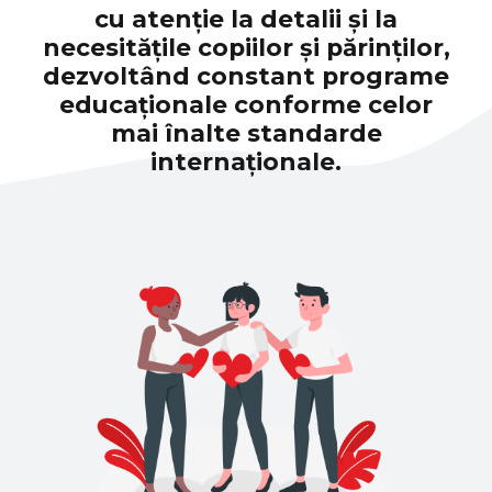
cu atenție la detalii și la
necesitățile copiilor și părinților,
dezvoltând constant programe
educaționale conforme celor
mai înalte standarde
internaționale.