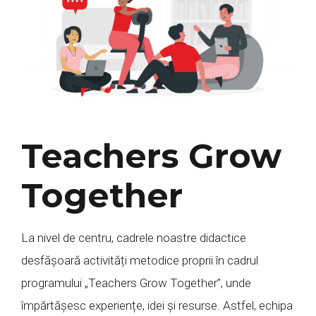
Teachers Grow
Together
La nivel de centru, cadrele noastre didactice
desfășoară activități metodice proprii în cadrul
programului „Teachers Grow Together”, unde
împărtășesc experiențe, idei și resurse. Astfel, echipa