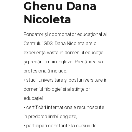
Ghenu Dana
Nicoleta
Fondator și coordonator educațional al
Centrului GDS, Dana Nicoleta are o
experiență vastă în domeniul educației
și predării limbii engleze. Pregătirea sa
profesională include:
• studii universitare și postuniversitare în
domeniul filologiei și al științelor
educației,
• certificări internaționale recunoscute
în predarea limbii engleze,
• participări constante la cursuri de