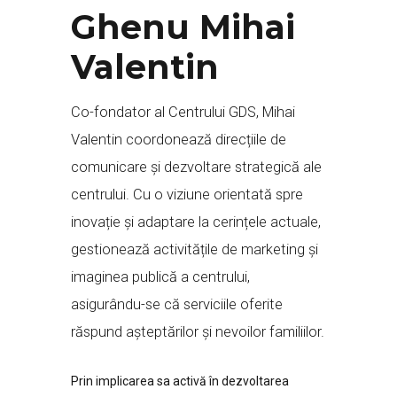
Ghenu Mihai
Valentin
Co-fondator al Centrului GDS, Mihai
Valentin coordonează direcțiile de
comunicare și dezvoltare strategică ale
centrului. Cu o viziune orientată spre
inovație și adaptare la cerințele actuale,
gestionează activitățile de marketing și
imaginea publică a centrului,
asigurându-se că serviciile oferite
răspund așteptărilor și nevoilor familiilor.
Prin implicarea sa activă în dezvoltarea