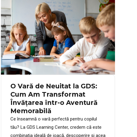
O Vară de Neuitat la GDS:
Cum Am Transformat
Învățarea într-o Aventură
Memorabilă
Ce înseamnă o vară perfectă pentru copilul
tău? La GDS Learning Center, credem că este
combinația ideală de joacă, descoperire și acea