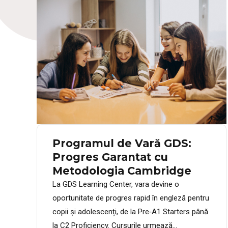
Programul de Vară GDS:
Progres Garantat cu
Metodologia Cambridge
La GDS Learning Center, vara devine o
oportunitate de progres rapid în engleză pentru
copii și adolescenți, de la Pre‐A1 Starters până
la C2 Proficiency. Cursurile urmează