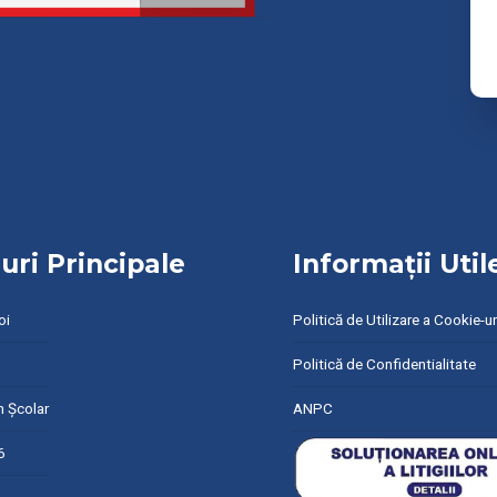
uri Principale
Informații Util
oi
Politică de Utilizare a Cookie-ur
Politică de Confidentialitate
n Școlar
ANPC
6