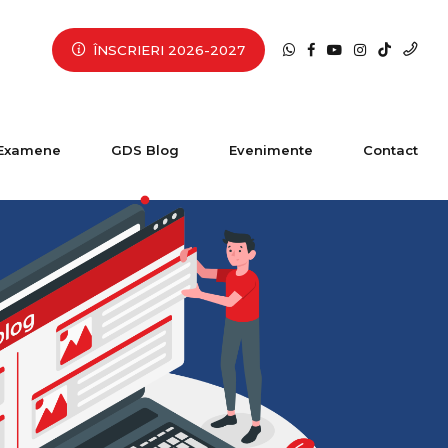
ÎNSCRIERI 2026-2027
Examene
GDS Blog
Evenimente
Contact