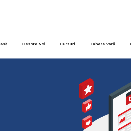
casă
Despre Noi
Cursuri
Tabere Vară