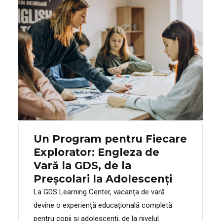
Un Program pentru Fiecare
Explorator: Engleza de
Vară la GDS, de la
Preșcolari la Adolescenți
La GDS Learning Center, vacanța de vară
devine o experiență educațională completă
pentru copii și adolescenți, de la nivelul