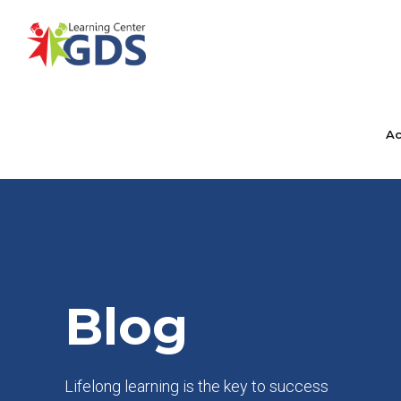
A
Blog
Lifelong learning is the key to success