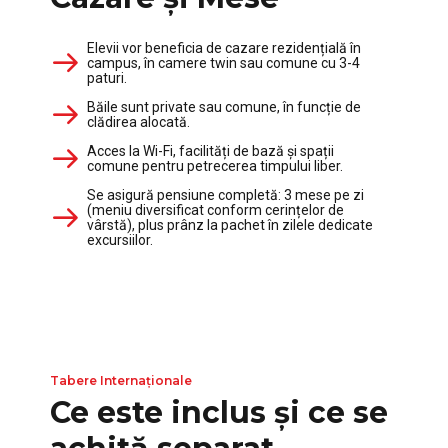
Elevii vor beneficia de cazare rezidențială în
campus, în camere twin sau comune cu 3-4
paturi.
Băile sunt private sau comune, în funcție de
clădirea alocată.
Acces la Wi-Fi, facilități de bază și spații
comune pentru petrecerea timpului liber.
Se asigură pensiune completă: 3 mese pe zi
(meniu diversificat conform cerințelor de
vârstă), plus prânz la pachet în zilele dedicate
excursiilor.
Tabere Internaționale
Ce este inclus și ce se