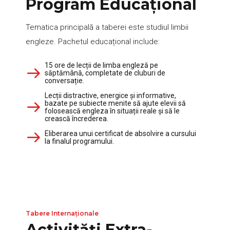
Program Educațional
Tematica principală a taberei este studiul limbii
engleze. Pachetul educațional include:
15 ore de lecții de limba engleză pe
săptămână, completate de cluburi de
conversație.
Lecții distractive, energice și informative,
bazate pe subiecte menite să ajute elevii să
folosească engleza în situații reale și să le
crească încrederea.
Eliberarea unui certificat de absolvire a cursului
la finalul programului.
Tabere Internaționale
Activități Extra-