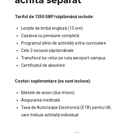
achită separat
Tariful de 1350 GBP/săptămână include:
Lecțiile de limbă engleză (15 ore)
Cazarea cu pensiune completă
Programul zilnic de activități extra-curriculare
Cele 2 excursii săptămânale
Transferul tur-retur pe ruta aeroport-campus
Certificatul de absolvire
Costuri suplimentare (nu sunt incluse):
Biletele de avion (dus-întors)
Asigurarea medicală
Taxa de Autorizație Electronică (ETA) pentru UK,
care trebuie achitată individual