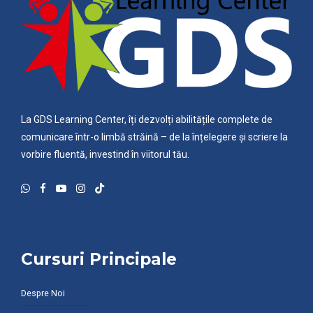
La GDS Learning Center, îți dezvolți abilitățile complete de
comunicare într-o limbă străină – de la înțelegere și scriere la
vorbire fluentă, investind în viitorul tău.
Cursuri Principale
Despre Noi