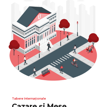
Tabere Internaționale
Cazare și Mese