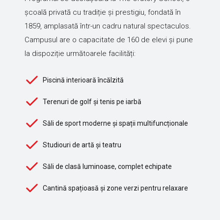
școală privată cu tradiție și prestigiu, fondată în
1859, amplasată într-un cadru natural spectaculos.
Campusul are o capacitate de 160 de elevi și pune
la dispoziție următoarele facilități:
Piscină interioară încălzită
Terenuri de golf și tenis pe iarbă
Săli de sport moderne și spații multifuncționale
Studiouri de artă și teatru
Săli de clasă luminoase, complet echipate
Cantină spațioasă și zone verzi pentru relaxare